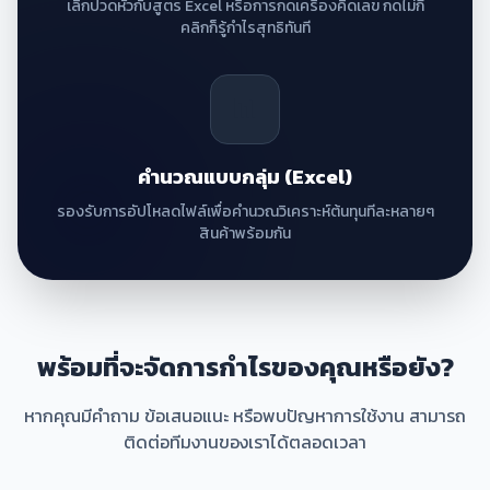
เลิกปวดหัวกับสูตร Excel หรือการกดเครื่องคิดเลข กดไม่กี่
คลิกก็รู้กำไรสุทธิทันที
📊
คำนวณแบบกลุ่ม (Excel)
รองรับการอัปโหลดไฟล์เพื่อคำนวณวิเคราะห์ต้นทุนทีละหลายๆ
สินค้าพร้อมกัน
พร้อมที่จะจัดการกำไรของคุณหรือยัง?
หากคุณมีคำถาม ข้อเสนอแนะ หรือพบปัญหาการใช้งาน สามารถ
ติดต่อทีมงานของเราได้ตลอดเวลา