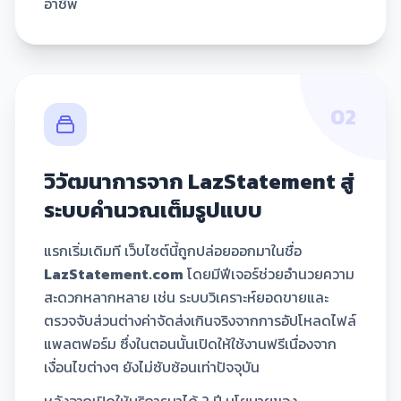
อาชีพ
02
วิวัฒนาการจาก LazStatement สู่
ระบบคำนวณเต็มรูปแบบ
แรกเริ่มเดิมที เว็บไซต์นี้ถูกปล่อยออกมาในชื่อ
LazStatement.com
โดยมีฟีเจอร์ช่วยอำนวยความ
สะดวกหลากหลาย เช่น ระบบวิเคราะห์ยอดขายและ
ตรวจจับส่วนต่างค่าจัดส่งเกินจริงจากการอัปโหลดไฟล์
แพลตฟอร์ม ซึ่งในตอนนั้นเปิดให้ใช้งานฟรีเนื่องจาก
เงื่อนไขต่างๆ ยังไม่ซับซ้อนเท่าปัจจุบัน