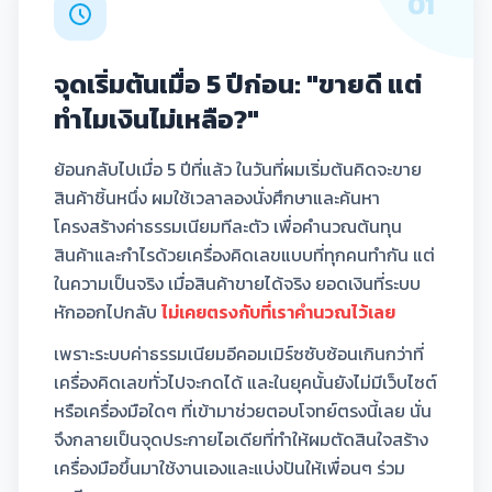
01
จุดเริ่มต้นเมื่อ 5 ปีก่อน: "ขายดี แต่
ทำไมเงินไม่เหลือ?"
ย้อนกลับไปเมื่อ 5 ปีที่แล้ว ในวันที่ผมเริ่มต้นคิดจะขาย
สินค้าชิ้นหนึ่ง ผมใช้เวลาลองนั่งศึกษาและค้นหา
โครงสร้างค่าธรรมเนียมทีละตัว เพื่อคำนวณต้นทุน
สินค้าและกำไรด้วยเครื่องคิดเลขแบบที่ทุกคนทำกัน แต่
ในความเป็นจริง เมื่อสินค้าขายได้จริง ยอดเงินที่ระบบ
หักออกไปกลับ
ไม่เคยตรงกับที่เราคำนวณไว้เลย
เพราะระบบค่าธรรมเนียมอีคอมเมิร์ซซับซ้อนเกินกว่าที่
เครื่องคิดเลขทั่วไปจะกดได้ และในยุคนั้นยังไม่มีเว็บไซต์
หรือเครื่องมือใดๆ ที่เข้ามาช่วยตอบโจทย์ตรงนี้เลย นั่น
จึงกลายเป็นจุดประกายไอเดียที่ทำให้ผมตัดสินใจสร้าง
เครื่องมือขึ้นมาใช้งานเองและแบ่งปันให้เพื่อนๆ ร่วม