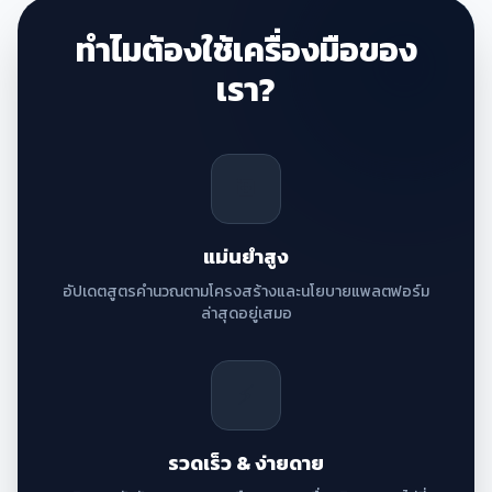
ทำไมต้องใช้เครื่องมือของ
เรา?
🎯
แม่นยำสูง
อัปเดตสูตรคำนวณตามโครงสร้างและนโยบายแพลตฟอร์ม
ล่าสุดอยู่เสมอ
⚡
รวดเร็ว & ง่ายดาย