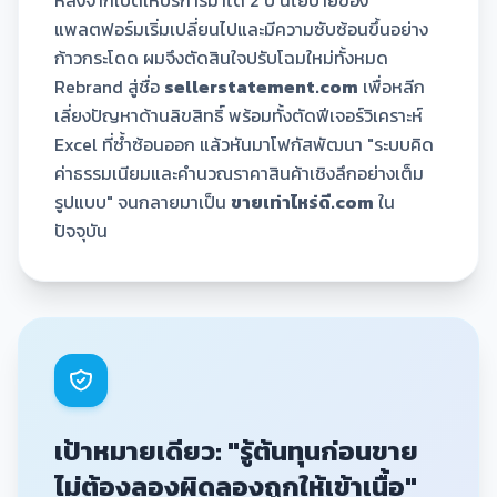
หลังจากเปิดให้บริการมาได้ 2 ปี นโยบายของ
แพลตฟอร์มเริ่มเปลี่ยนไปและมีความซับซ้อนขึ้นอย่าง
ก้าวกระโดด ผมจึงตัดสินใจปรับโฉมใหม่ทั้งหมด
Rebrand สู่ชื่อ
sellerstatement.com
เพื่อหลีก
เลี่ยงปัญหาด้านลิขสิทธิ์ พร้อมทั้งตัดฟีเจอร์วิเคราะห์
Excel ที่ซ้ำซ้อนออก แล้วหันมาโฟกัสพัฒนา "ระบบคิด
ค่าธรรมเนียมและคำนวณราคาสินค้าเชิงลึกอย่างเต็ม
รูปแบบ" จนกลายมาเป็น
ขายเท่าไหร่ดี.com
ใน
ปัจจุบัน
เป้าหมายเดียว: "รู้ต้นทุนก่อนขาย
ไม่ต้องลองผิดลองถูกให้เข้าเนื้อ"