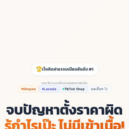
🏆
เว็บคิดค่าธรรมเนียมอันดับ #1
รองรับระบบคำนวณแพลตฟอร์ม
Shopee
Lazada
TikTok Shop
และอื่นๆ 🚀
จบปัญหาตั้งราคาผิด
รู้กำไรเป๊ะ ไม่มีเข้าเนื้อ!