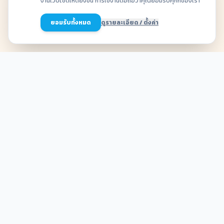
งานเว็บไซต์ให้ดียิ่งขึ้น การใช้งานต่อถือว่าคุณยอมรับคุกกี้ของเรา
เลื่อนลงเพื่อดูระบบทั้งหมด
ยอมรับทั้งหมด
ดูรายละเอียด / ตั้งค่า