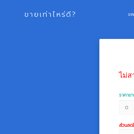
ขายเท่าไหร่ดี?
แพ
ไม่ส
ราคาขา
ส่วนลดให