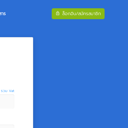
สาร
ล็อกอิน/สมัครสมาชิก
รวม Vat