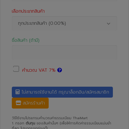
เลือกประเภทสินค้า
ทุกประเภทสินค้า (0.00%)
ชื่อสินค้า (ถ้ามี)
คำนวณ VAT 7%
ไม่สามารถใช้งานได้ กรุณาล็อกอิน/สมัครสมาชิก
สมัครร้านค้า
วิธีใช้งานโปรแกรมคำนวณค่าธรรมเนียม ThaiMart
1. กรอก
ต้นทุน
ของสินค้านั้นๆ (เพื่อให้การคิดค่าธรรมเนียมแม่นยำ
ที่สุด โปรดกรอกช่องนี้)