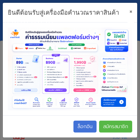
×
ยินดีต้อนรับสู่เครื่องมือคำนวณราคาสินค้า
ขายเท่าไหร่ดี?
ไม่สามารถใช้งานได้ กรุณา
ล็อกอิน/สมัครสมาชิก
ราคาขาย
(รวม Vat)
ล็อกอิน
สมัครสมาชิก
ต้นทุน
รวม Vat