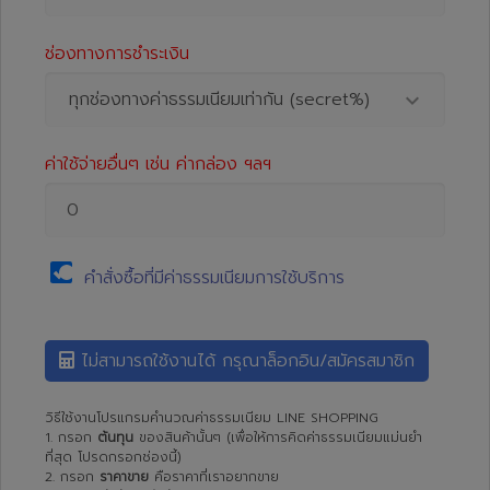
ช่องทางการชำระเงิน
ทุกช่องทางค่าธรรมเนียมเท่ากัน (secret%)
ค่าใช้จ่ายอื่นๆ เช่น ค่ากล่อง ฯลฯ
คำสั่งซื้อที่มีค่าธรรมเนียมการใช้บริการ
ไม่สามารถใช้งานได้ กรุณาล็อกอิน/สมัครสมาชิก
วิธีใช้งานโปรแกรมคำนวณค่าธรรมเนียม LINE SHOPPING
1. กรอก
ต้นทุน
ของสินค้านั้นๆ (เพื่อให้การคิดค่าธรรมเนียมแม่นยำ
ที่สุด โปรดกรอกช่องนี้)
2. กรอก
ราคาขาย
คือราคาที่เราอยากขาย