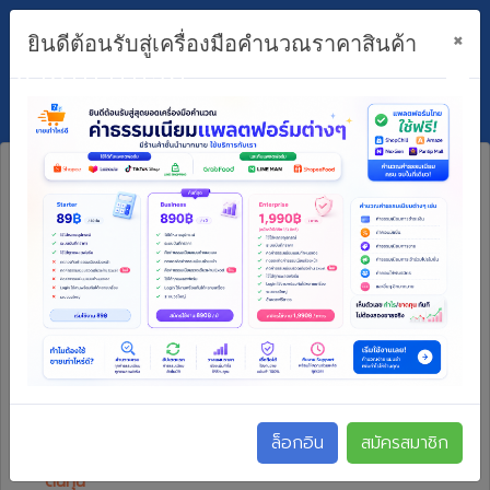
×
ยินดีต้อนรับสู่เครื่องมือคำนวณราคาสินค้า
ขายเท่าไหร่ดี?
ไม่สามารถใช้งานได้ กรุณา
ล็อกอิน/สมัครสมาชิก
ราคาขาย
ล็อกอิน
สมัครสมาชิก
ต้นทุน