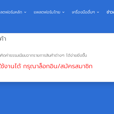
ลตฟอร์มหลัก
แพลตฟอร์มไทย
เครื่องมืออื่นๆ
ข่าว
ค้า
ณคิดค่าธรรมเนียมจากรายการสินค้าต่างๆ ได้ง่ายยิ่งขึ้น
ใช้งานได้ กรุณาล็อกอิน/สมัครสมาชิก