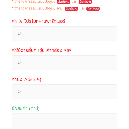
**ตารางค่าธรรมเนียมปัจจุบัน
และ
ล็อคใช้งาน
ล็อคใช้งาน
**ตารางค่าธรรมเนียมปัจจุบัน ใหม่!
และ
ล็อคใช้งาน
ล็อคใช้งาน
ค่า % โปรโมทผ่านพาร์ทเนอร์
ค่าใช้จ่ายอื่นๆ เช่น ค่ากล่อง ฯลฯ
ค่ายิง Ads (%)
ชื่อสินค้า (ถ้ามี)