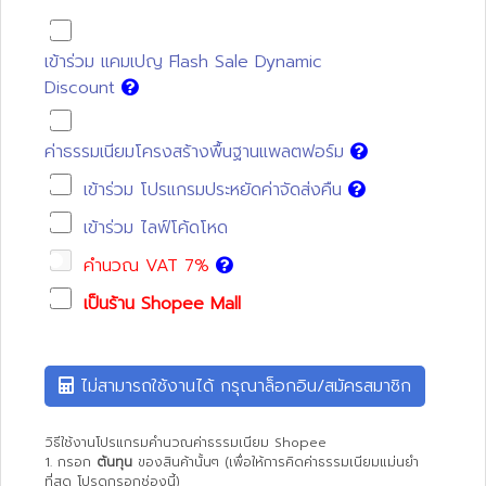
เข้าร่วม แคมเปญ Flash Sale Dynamic
Discount
ค่าธรรมเนียมโครงสร้างพื้นฐานแพลตฟอร์ม
เข้าร่วม โปรแกรมประหยัดค่าจัดส่งคืน
เข้าร่วม ไลฟ์โค้ดโหด
คำนวณ VAT 7%
เป็นร้าน Shopee Mall
ไม่สามารถใช้งานได้ กรุณาล็อกอิน/สมัครสมาชิก
วิธีใช้งานโปรแกรมคำนวณค่าธรรมเนียม Shopee
1. กรอก
ต้นทุน
ของสินค้านั้นๆ (เพื่อให้การคิดค่าธรรมเนียมแม่นยำ
ที่สุด โปรดกรอกช่องนี้)